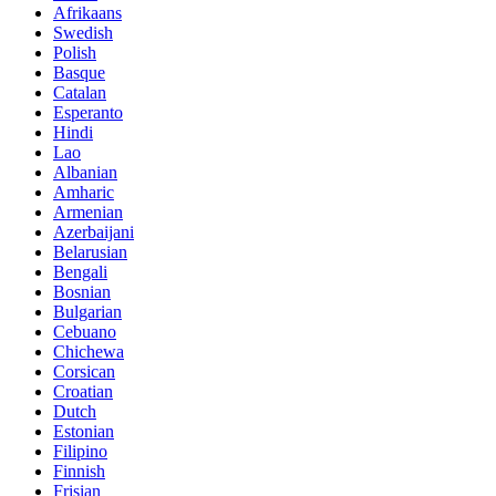
Afrikaans
Swedish
Polish
Basque
Catalan
Esperanto
Hindi
Lao
Albanian
Amharic
Armenian
Azerbaijani
Belarusian
Bengali
Bosnian
Bulgarian
Cebuano
Chichewa
Corsican
Croatian
Dutch
Estonian
Filipino
Finnish
Frisian