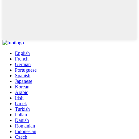
English
French
German
Portuguese
Spanish
Japanese
Korean
Arabic
Irish
Greek
Turkish
Italian
Danish
Romanian
Indonesian
Czech