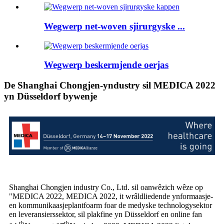
Wegwerp net-woven sjirurgyske ...
Wegwerp beskermjende oerjas
De Shanghai Chongjen-yndustry sil MEDICA 2022
yn Düsseldorf bywenje
Shanghai Chongjen industry Co., Ltd. sil oanwêzich wêze op
"MEDICA 2022, MEDICA 2022, it wrâldliedende ynformaasje-
en kommunikaasjeplantfoarm foar de medyske technologysektor
en leveransierssektor, sil plakfine yn Düsseldorf en online fan
th
th