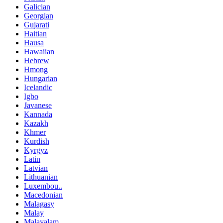
Galician
Georgian
Gujarati
Haitian
Hausa
Hawaiian
Hebrew
Hmong
Hungarian
Icelandic
Igbo
Javanese
Kannada
Kazakh
Khmer
Kurdish
Kyrgyz
Latin
Latvian
Lithuanian
Luxembou..
Macedonian
Malagasy
Malay
Malayalam