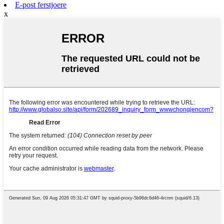
E-post ferstjoere
x