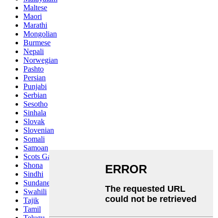
Maltese
Maori
Marathi
Mongolian
Burmese
Nepali
Norwegian
Pashto
Persian
Punjabi
Serbian
Sesotho
Sinhala
Slovak
Slovenian
Somali
Samoan
Scots Gaelic
Shona
Sindhi
Sundanese
Swahili
Tajik
Tamil
Telugu