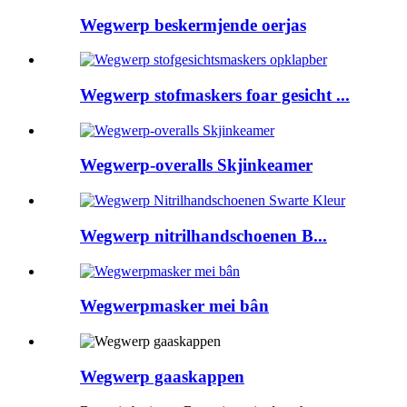
Wegwerp beskermjende oerjas
Wegwerp stofmaskers foar gesicht ...
Wegwerp-overalls Skjinkeamer
Wegwerp nitrilhandschoenen B...
Wegwerpmasker mei bân
Wegwerp gaaskappen