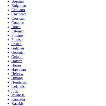
Bosnian
Bulgarian
Cebuano
Chichewa
Corsican
Croatian
Dutch
Estonian
Filipino
Finnish
Frisian
Galician
Georgian
Gujarati
Haitian
Hausa
Hawaiian
Hebrew
Hmong
Hungarian
Icelandic
Igbo
Javanese
Kannada
Kazakh