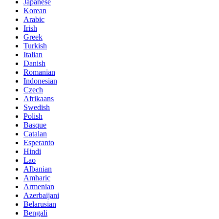
Japanese
Korean
Arabic
Irish
Greek
Turkish
Italian
Danish
Romanian
Indonesian
Czech
Afrikaans
Swedish
Polish
Basque
Catalan
Esperanto
Hindi
Lao
Albanian
Amharic
Armenian
Azerbaijani
Belarusian
Bengali