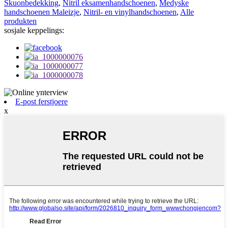
Skuonbedekking
,
Nitril eksamenhandschoenen
,
Medyske
handschoenen Maleizje
,
Nitril- en vinylhandschoenen
,
Alle
produkten
sosjale keppelings:
E-post ferstjoere
x