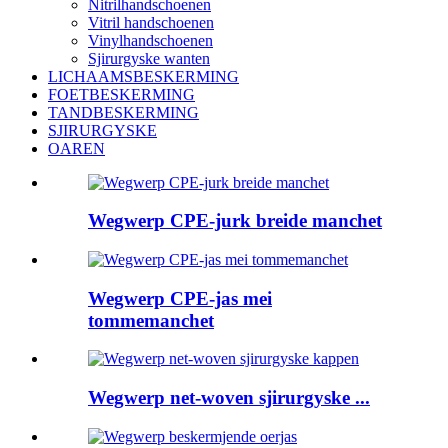
Nitrilhandschoenen
Vitril handschoenen
Vinylhandschoenen
Sjirurgyske wanten
LICHAAMSBESKERMING
FOETBESKERMING
TANDBESKERMING
SJIRURGYSKE
OAREN
Wegwerp CPE-jurk breide manchet
Wegwerp CPE-jas mei
tommemanchet
Wegwerp net-woven sjirurgyske ...